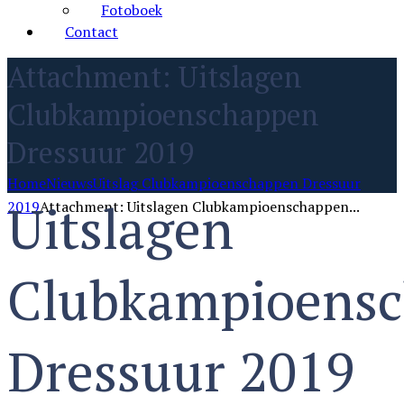
Fotoboek
Contact
Attachment: Uitslagen
Clubkampioenschappen
Dressuur 2019
Home
Nieuws
Uitslag Clubkampioenschappen Dressuur
Uitslagen
2019
Attachment: Uitslagen Clubkampioenschappen...
Clubkampioens
Dressuur 2019