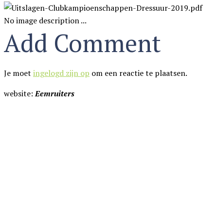
No image description ...
Add Comment
Je moet
ingelogd zijn op
om een reactie te plaatsen.
website:
Eemruiters