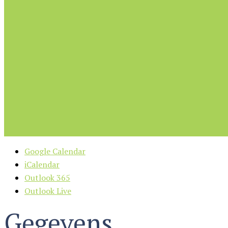
Google Calendar
iCalendar
Outlook 365
Outlook Live
Gegevens