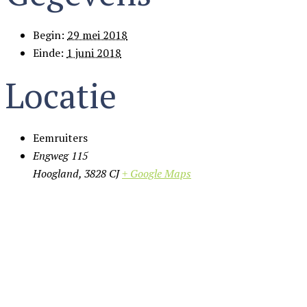
Begin:
29 mei 2018
Einde:
1 juni 2018
Locatie
Eemruiters
Engweg 115
Hoogland
,
3828 CJ
+ Google Maps